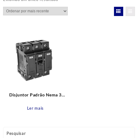
Disjuntor Padrão Nema 3
pólos 40A FAME
Ler mais
Pesquisar