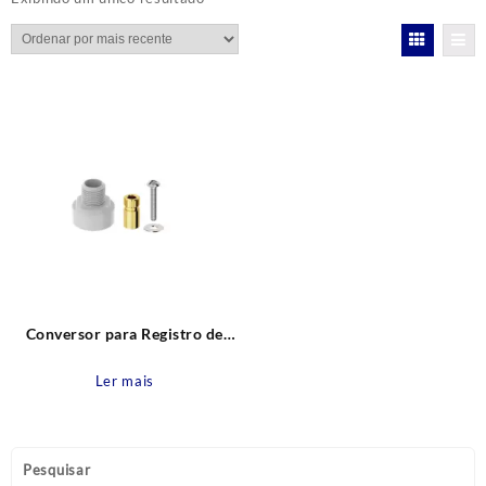
Conversor para Registro de
Pressão e Gaveta – Compatível
com Docol x Acab. Deca e
Ler mais
Similares Censi
Pesquisar