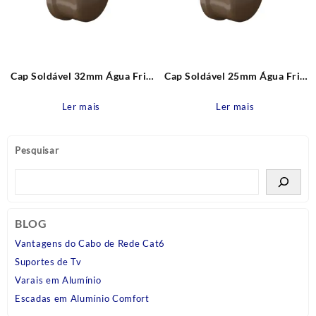
Cap Soldável 32mm Água Fria
Cap Soldável 25mm Água Fria
Pvc Tigre
Pvc Tigre
Ler mais
Ler mais
Pesquisar
BLOG
Vantagens do Cabo de Rede Cat6
Suportes de Tv
Varais em Alumínio
Escadas em Alumínio Comfort