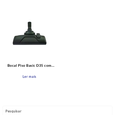
Bocal Piso Basic D35 com
Regulagem para Aspiradores
Ler mais
Pesquisar