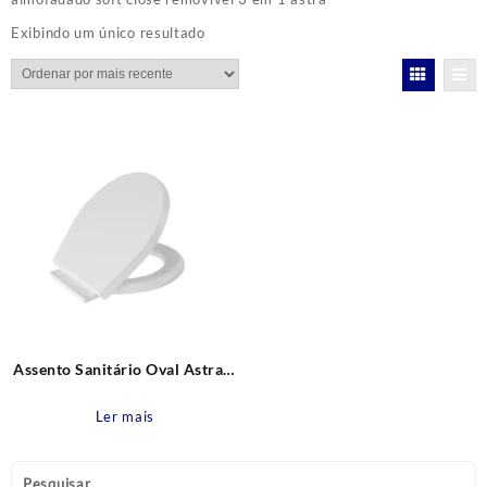
Exibindo um único resultado
Assento Sanitário Oval Astra 3
em 1: Almofadado,
Fechamento Suave (Soft Close)
Ler mais
e Fácil Remoção Branco Astra
Pesquisar